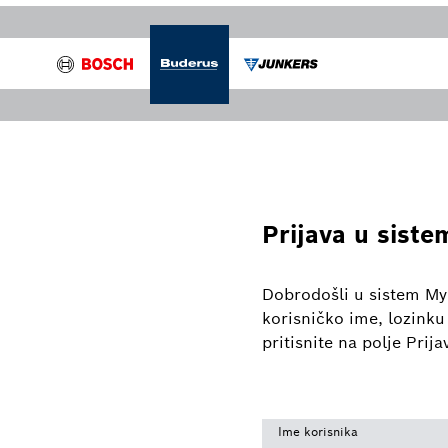
Prijava u siste
Dobrodošli u sistem My
korisničko ime, lozinku
pritisnite na polje Prija
Ime korisnika