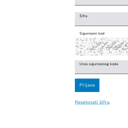
Šifra
Sigurnosni kod
Unos sigurnosnog koda
Resetovati šifru