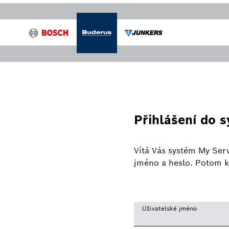
Přihlášení do 
Vítá Vás systém My Serv
jméno a heslo. Potom kli
Uživatelské jméno