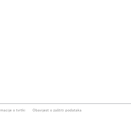
rmacije o tvrtki
Obavijest o zaštiti podataka