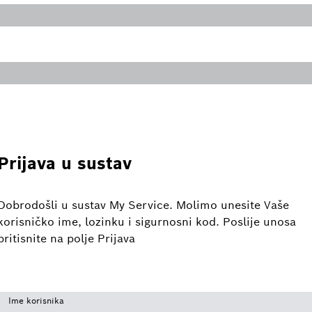
Prijava u sustav
Dobrodošli u sustav My Service. Molimo unesite Vaše
korisničko ime, lozinku i sigurnosni kod. Poslije unosa
pritisnite na polje Prijava
Ime korisnika