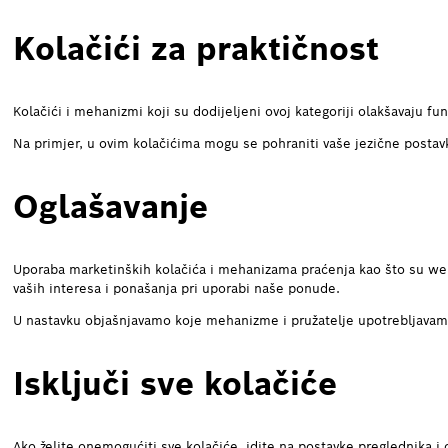
Kolačići za praktičnost
Kolačići i mehanizmi koji su dodijeljeni ovoj kategoriji olakšavaju
Na primjer, u ovim kolačićima mogu se pohraniti vaše jezične postav
Oglašavanje
Uporaba marketinških kolačića i mehanizama praćenja kao što su w
vaših interesa i ponašanja pri uporabi naše ponude.
U nastavku objašnjavamo koje mehanizme i pružatelje upotrebljavam
Isključi sve kolačiće
Ako želite onemogućiti sve kolačiće, idite na postavke preglednika i