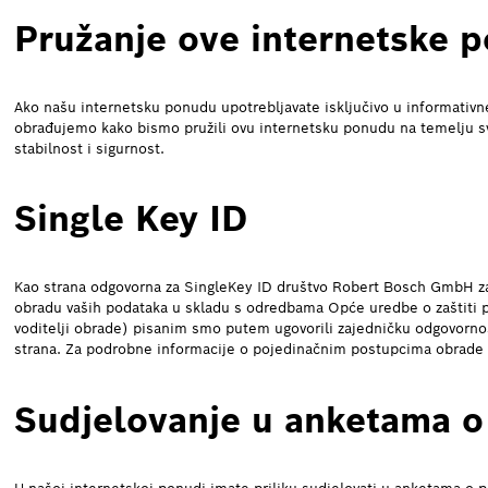
Pružanje ove internetske 
Ako našu internetsku ponudu upotrebljavate isključivo u informativne 
obrađujemo kako bismo pružili ovu internetsku ponudu na temelju svo
stabilnost i sigurnost.
Single Key ID
Kao strana odgovorna za SingleKey ID društvo Robert Bosch GmbH zaj
obradu vaših podataka u skladu s odredbama Opće uredbe o zaštiti po
voditelji obrade) pisanim smo putem ugovorili zajedničku odgovornos
strana. Za podrobne informacije o pojedinačnim postupcima obrade
Sudjelovanje u anketama o