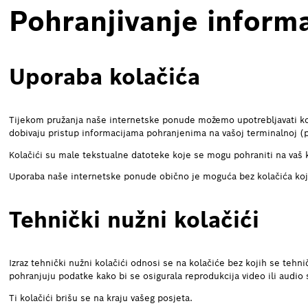
Pohranjivanje informa
Uporaba kolačića
Tijekom pružanja naše internetske ponude možemo upotrebljavati kola
dobivaju pristup informacijama pohranjenima na vašoj terminalnoj (p
Kolačići su male tekstualne datoteke koje se mogu pohraniti na vaš 
Uporaba naše internetske ponude obično je moguća bez kolačića koji
Tehnički nužni kolačići
Izraz tehnički nužni kolačići odnosi se na kolačiće bez kojih se tehni
pohranjuju podatke kako bi se osigurala reprodukcija video ili audio 
Ti kolačići brišu se na kraju vašeg posjeta.