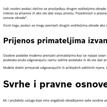
Vaši osobni podaci obično se prosljeđuju drugim voditeljima obrade s
interes za prijenos ili ako ste dali svoju privolu. Pojedinosti o pravn
osnove obrade*.
Osim toga, podaci se mogu prenijeti drugim voditeljima obrade ako s
Prijenos primateljima izva
Osobne podatke možemo prenijeti primateljima koji se nalaze izvan 
podataka pruža odgovarajuću razinu zaštite podataka ili da ste dali pr
Možete dobiti primjerak odgovarajućih ili prikladnih zaštitnih mjera.
Svrhe i pravne osnov
Mi i pružatelji usluga koje smo angažirali obrađujemo vaše osobne p