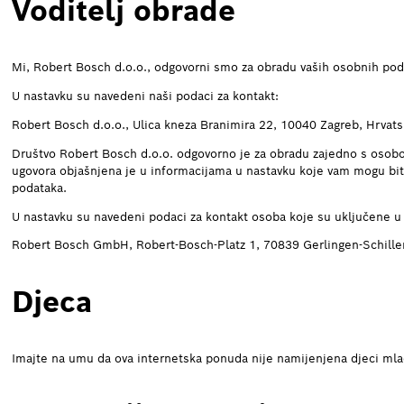
Voditelj obrade
Mi, Robert Bosch d.o.o., odgovorni smo za obradu vaših osobnih poda
U nastavku su navedeni naši podaci za kontakt:
Robert Bosch d.o.o., Ulica kneza Branimira 22, 10040 Zagreb, Hrvats
Društvo Robert Bosch d.o.o. odgovorno je za obradu zajedno s osob
ugovora objašnjena je u informacijama u nastavku koje vam mogu biti 
podataka.
U nastavku su navedeni podaci za kontakt osoba koje su uključene u
Robert Bosch GmbH, Robert-Bosch-Platz 1, 70839 Gerlingen-Schil
Djeca
Imajte na umu da ova internetska ponuda nije namijenjena djeci mla