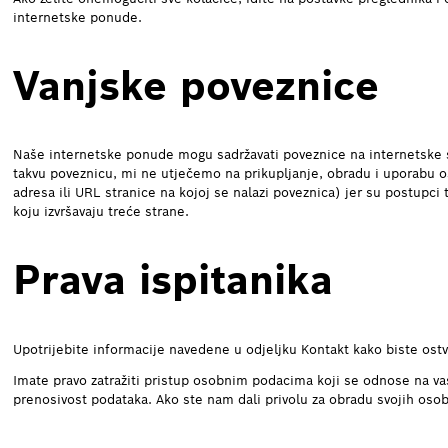
internetske ponude.
Vanjske poveznice
Naše internetske ponude mogu sadržavati poveznice na internetske st
takvu poveznicu, mi ne utječemo na prikupljanje, obradu i uporabu os
adresa ili URL stranice na kojoj se nalazi poveznica) jer su postup
koju izvršavaju treće strane.
Prava ispitanika
Upotrijebite informacije navedene u odjeljku Kontakt kako biste ostvar
Imate pravo zatražiti pristup osobnim podacima koji se odnose na vas,
prenosivost podataka. Ako ste nam dali privolu za obradu svojih oso