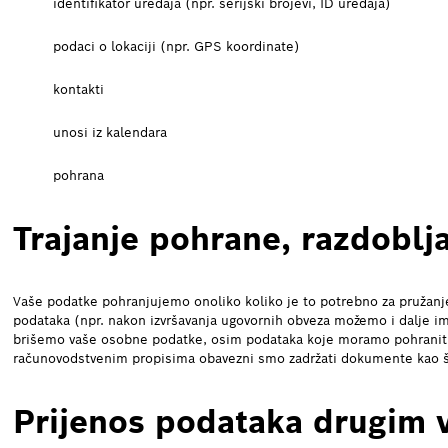
identifikator uređaja (npr. serijski brojevi, ID uređaja)
podaci o lokaciji (npr. GPS koordinate)
kontakti
unosi iz kalendara
pohrana
Trajanje pohrane, razdoblj
Vaše podatke pohranjujemo onoliko koliko je to potrebno za pružanj
podataka (npr. nakon izvršavanja ugovornih obveza možemo i dalje im
brišemo vaše osobne podatke, osim podataka koje moramo pohraniti r
računovodstvenim propisima obavezni smo zadržati dokumente kao što
Prijenos podataka drugim 