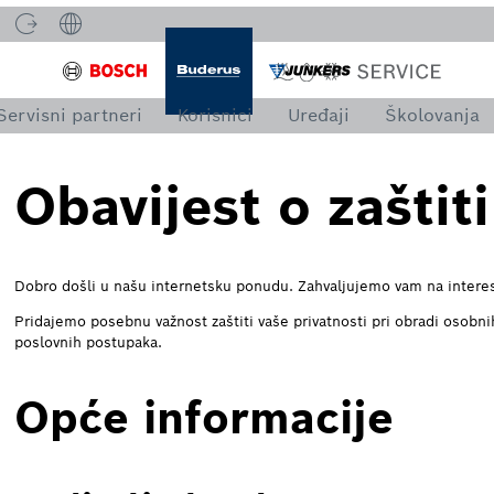
Servisni partneri
Korisnici
Uređaji
Školovanja
Obavijest o zaštit
Dobro došli u našu internetsku ponudu. Zahvaljujemo vam na interes
Pridajemo posebnu važnost zaštiti vaše privatnosti pri obradi osobni
poslovnih postupaka.
Opće informacije