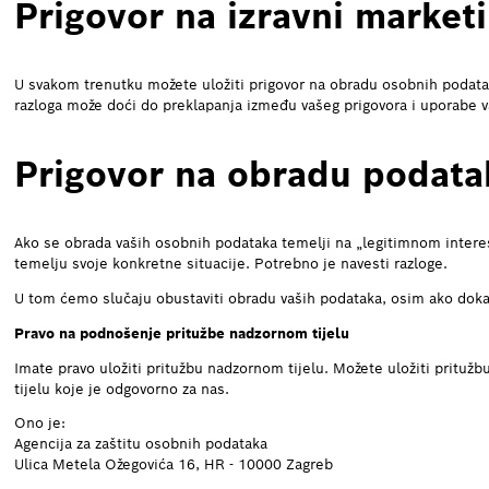
Prigovor na izravni market
U svakom trenutku možete uložiti prigovor na obradu osobnih podataka
razloga može doći do preklapanja između vašeg prigovora i uporabe v
Prigovor na obradu podatak
Ako se obrada vaših osobnih podataka temelji na „legitimnom interes
temelju svoje konkretne situacije. Potrebno je navesti razloge.
U tom ćemo slučaju obustaviti obradu vaših podataka, osim ako dokaže
Pravo na podnošenje pritužbe nadzornom tijelu
Imate pravo uložiti pritužbu nadzornom tijelu. Možete uložiti pritužb
tijelu koje je odgovorno za nas.
Ono je:
Agencija za zaštitu osobnih podataka
Ulica Metela Ožegovića 16, HR - 10000 Zagreb