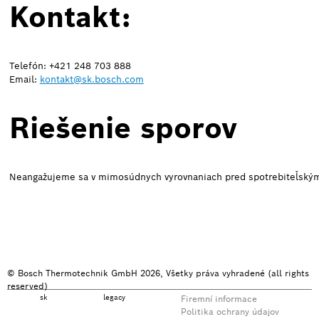
Kontakt:
Telefón: +421 248 703 888
Email:
kontakt@sk.bosch.com
Riešenie sporov
Neangažujeme sa v mimosúdnych vyrovnaniach pred spotrebiteľskými
© Bosch Thermotechnik GmbH 2026, Všetky práva vyhradené (all rights
reserved)
sk
legacy
Firemní informace
Politika ochrany údajov