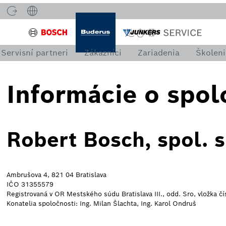
Servisní partneri
Zákazníci
Zariadenia
Školeni
Informácie o spol
Robert Bosch, spol. s 
Ambrušova 4, 821 04 Bratislava
IČO 31355579
Registrovaná v OR Mestského súdu Bratislava III., odd. Sro, vložka č
Konatelia spoločnosti: Ing. Milan Šlachta, Ing. Karol Ondruš